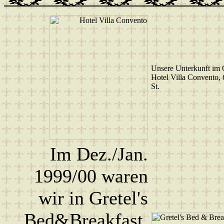
Unsere Unterkunft im 
Hotel Villa Convento, 
St.
Im Dez./Jan.
1999/00 waren
wir in Gretel's
Bed&Breakfast,