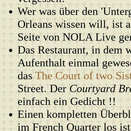
Wer was über den 'Unter
Orleans wissen will, ist 
Seite von NOLA Live gen
Das Restaurant, in dem w
Aufenthalt einmal gewese
das
The Court of two Sis
Street. Der
Courtyard Br
einfach ein Gedicht !!
Einen kompletten Überbli
im French Quarter los ist