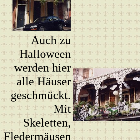
Auch zu
Halloween
werden hier
alle Häuser
geschmückt.
Mit
Skeletten,
Fledermäusen