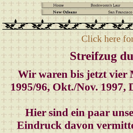
Click here fo
Streifzug d
Wir waren bis jetzt vier
1995/96, Okt./Nov. 1997, 
Hier sind ein paar unse
Eindruck davon vermitte