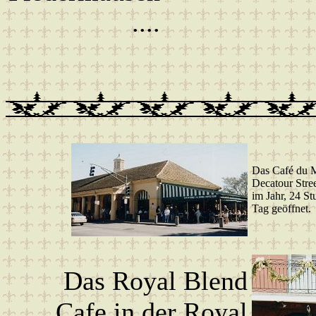
....
Das Café du M
Decatour Stre
im Jahr, 24 S
Tag geöffnet.
Das Royal Blend
Cafe in der Royal