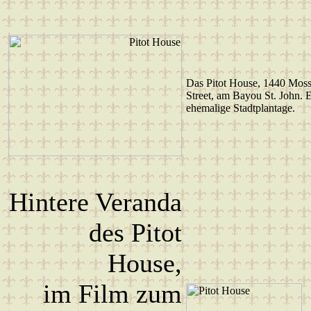
Das Pitot House, 1440 Mos
Street, am Bayou St. John. 
ehemalige Stadtplantage.
Hintere Veranda
des Pitot
House,
im Film zum