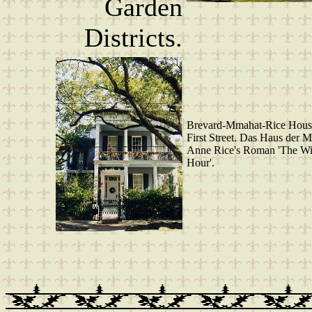
Garden
Districts.
Brevard-Mmahat-Rice Hous
First Street. Das Haus der M
Anne Rice's Roman 'The Wi
Hour'.