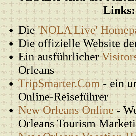
Links:
Die
'NOLA Live' Homep
Die offizielle Website d
Ein ausführlicher
Visitor
Orleans
TripSmarter.Com
- ein u
Online-Reiseführer
New Orleans Online
- We
Orleans Tourism Marketi