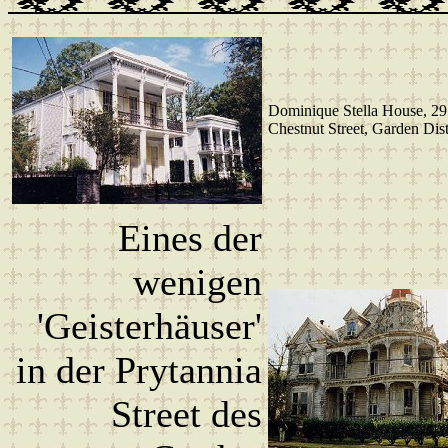
Dominique Stella House, 2
Chestnut Street, Garden Dist
Eines der
wenigen
'Geisterhäuser'
in der Prytannia
Street des